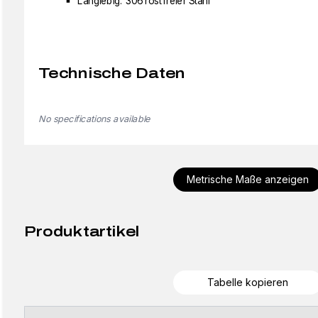
Langlebig: 306 rostfreier Stahl
Technische Daten
No specifications available
Metrische Maße anzeigen
Produktartikel
Tabelle kopieren