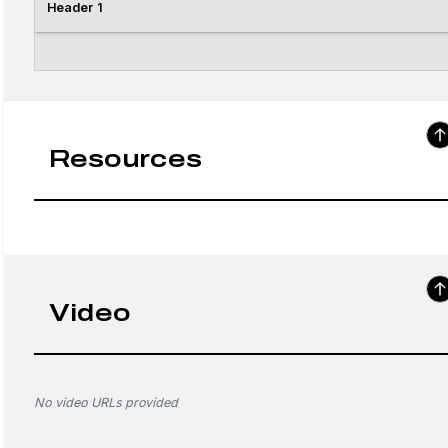
Header 1
Resources
Video
No video URLs provided