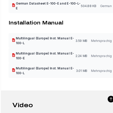
German Datasheet E-100-E and E-100-L-
504.88 KB
German
E
Installation Manual
Multilingual (Europe) Inst. Manual E-
3.59 MB
Mehrsprachig
100-L
Multilingual (Europe) Inst. Manual E-
2.24 MB
Mehrsprachig
100-E
Multilingual (Europe) Inst. Manual E-
3.01 MB
Mehrsprachig
100-L
Video