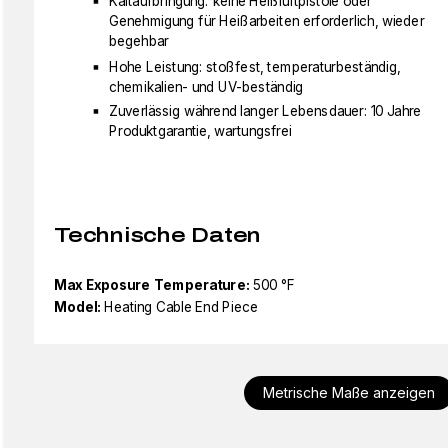
Kaltaufbringung: keine Heißluftpistole oder
Genehmigung für Heißarbeiten erforderlich, wieder
begehbar
Hohe Leistung: stoßfest, temperaturbeständig,
chemikalien- und UV-beständig
Zuverlässig während langer Lebensdauer: 10 Jahre
Produktgarantie, wartungsfrei
Technische Daten
Max Exposure Temperature:
500 °F
Model:
Heating Cable End Piece
Metrische Maße anzeigen