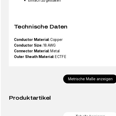
Einfach zu gestalten
Technische Daten
Conductor Material:
Copper
Conductor Size:
18 AWG
Connector Material:
Metal
Outer Sheath Material:
ECTFE
Metrische Maße anzeigen
Produktartikel