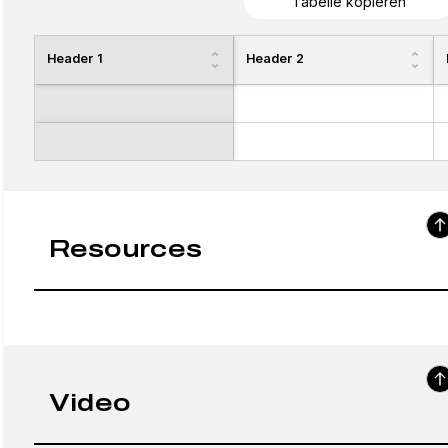
Tabelle kopieren
Header 1
Header 2
Resources
Video