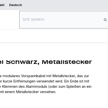
akt
Deutsch
Mit dem Entwerfen
Bezugsquellen
beginnen
 Schwarz, Metallstecker
odulares Vorspannkabel mit Metallstecker, das zur
 kurze Entfernungen verwendet wird. Ein Ende ist mit
die Klemmen des Alarmmoduls (oder zum Spleißen an ein
mit einem Metallstecker versehen.