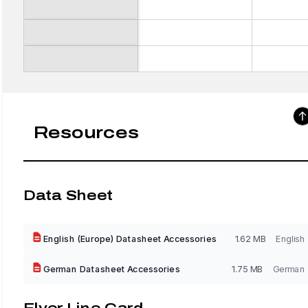
Resources
Data Sheet
English (Europe) Datasheet Accessories
1.62 MB
English
German Datasheet Accessories
1.75 MB
German
Flyer Line Card