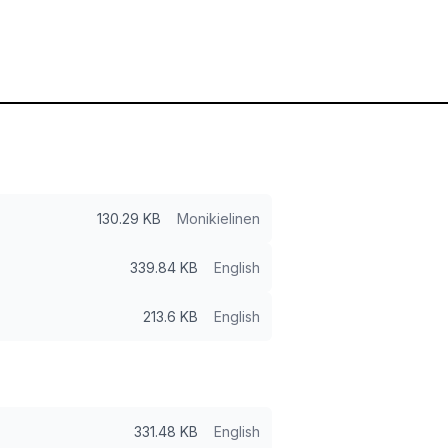
130.29 KB
Monikielinen
339.84 KB
English
213.6 KB
English
331.48 KB
English