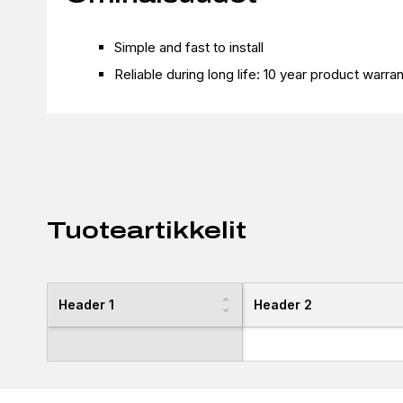
Simple and fast to install
Reliable during long life: 10 year product warra
Tuoteartikkelit
Header 1
Header 2