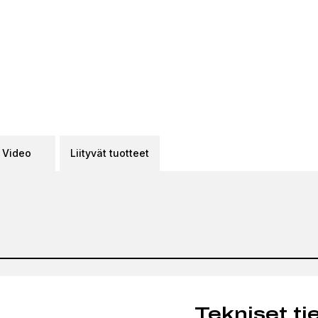
Video
Liityvät tuotteet
Tekniset ti