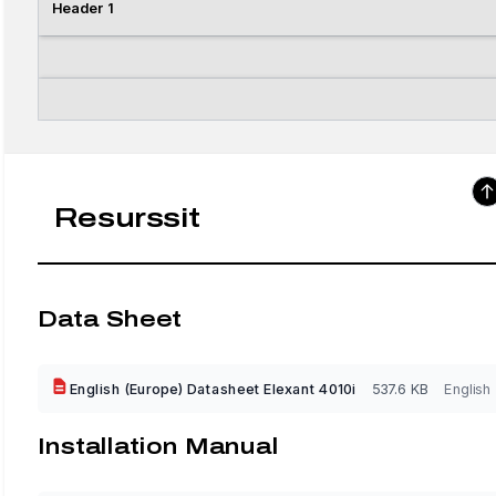
Header 1
Resurssit
Data Sheet
English (Europe) Datasheet Elexant 4010i
537.6 KB
English
Installation Manual