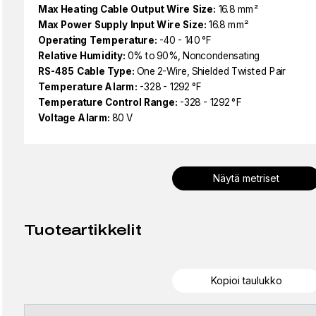
Max Heating Cable Output Wire Size:
16.8 mm²
Max Power Supply Input Wire Size:
16.8 mm²
Operating Temperature:
-40 - 140 °F
Relative Humidity:
0% to 90%, Noncondensating
RS-485 Cable Type:
One 2-Wire, Shielded Twisted Pair
Temperature Alarm:
-328 - 1292 °F
Temperature Control Range:
-328 - 1292 °F
Voltage Alarm:
80 V
Näytä metriset
Tuoteartikkelit
Kopioi taulukko