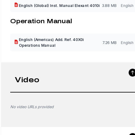
English (Global) Inst. Manual Elexant 4010i
3.88 MB
English
Operation Manual
English (Americas) Add. Ref. 40X0i
7.26 MB
English
Operations Manual
Video
No video URLs provided