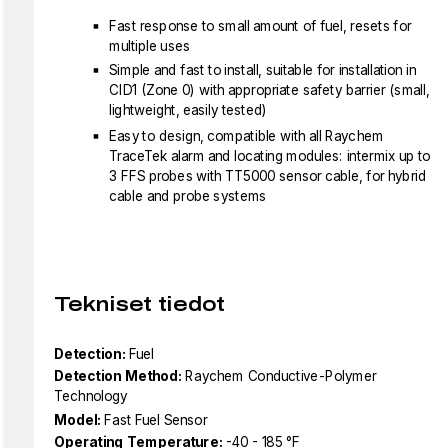
Fast response to small amount of fuel, resets for
multiple uses
Simple and fast to install, suitable for installation in
CID1 (Zone 0) with appropriate safety barrier (small,
lightweight, easily tested)
Easy to design, compatible with all Raychem
TraceTek alarm and locating modules: intermix up to
3 FFS probes with TT5000 sensor cable, for hybrid
cable and probe systems
Tekniset tiedot
Detection:
Fuel
Detection Method:
Raychem Conductive-Polymer
Technology
Model:
Fast Fuel Sensor
Operating Temperature:
-40 - 185 °F