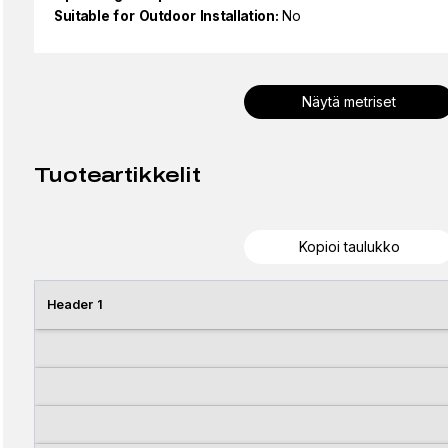
Suitable for Outdoor Installation:
No
Näytä metriset
Tuoteartikkelit
Kopioi taulukko
Header 1