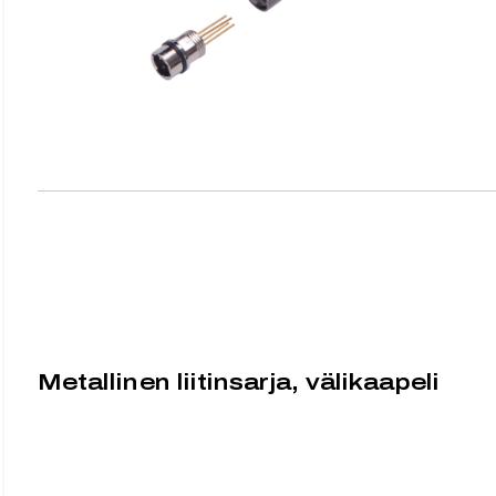
Metallinen liitinsarja, välikaapeli