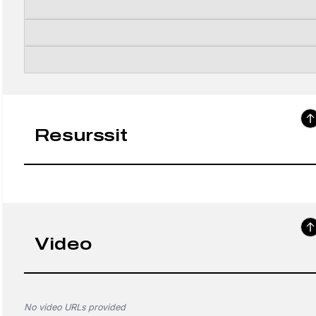
Resurssit
Video
No video URLs provided