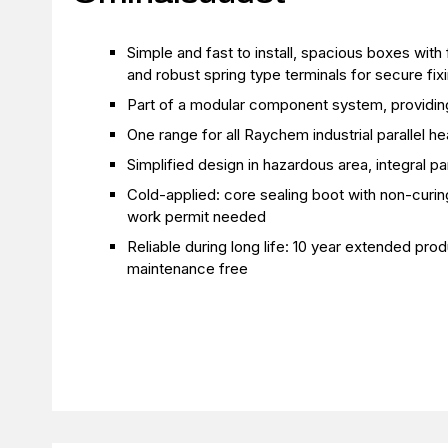
Simple and fast to install, spacious boxes with
and robust spring type terminals for secure fix
Part of a modular component system, providin
One range for all Raychem industrial parallel h
Simplified design in hazardous area, integral p
Cold-applied: core sealing boot with non-curing
work permit needed
Reliable during long life: 10 year extended prod
maintenance free