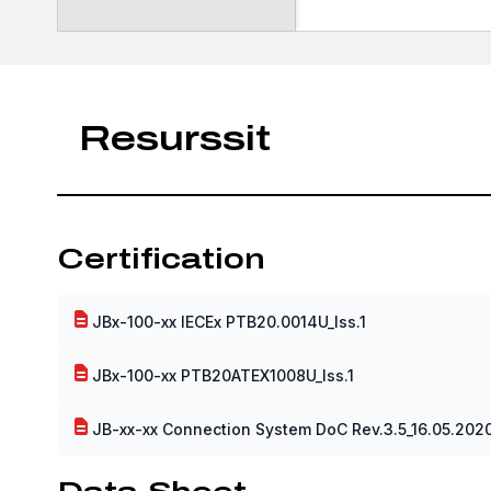
Resurssit
Certification
JBx-100-xx IECEx PTB20.0014U_Iss.1
JBx-100-xx PTB20ATEX1008U_Iss.1
JB-xx-xx Connection System DoC Rev.3.5_16.05.202