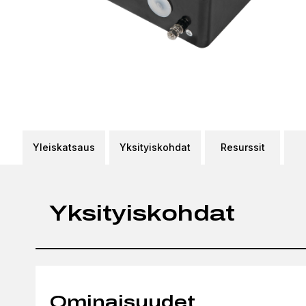
Yleiskatsaus
Yksityiskohdat
Resurssit
Yksityiskohdat
Ominaisuudet