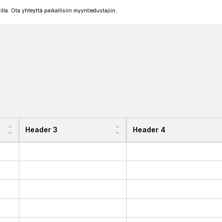
illa. Ota yhteyttä paikallisiin myyntiedustajiin.
Header 3
Header 4