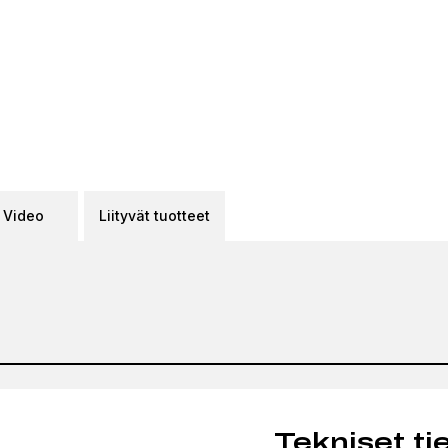
Video
Liityvät tuotteet
Tekniset ti