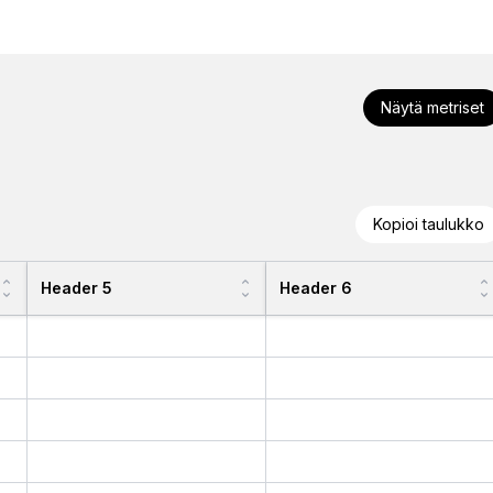
Näytä metriset
Kopioi taulukko
Header 5
Header 6