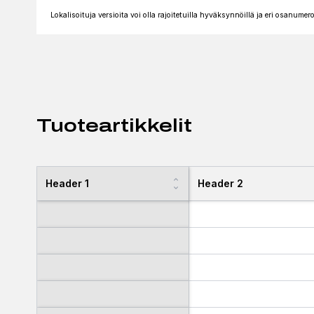
Lokalisoituja versioita voi olla rajoitetuilla hyväksynnöillä ja eri osanumero
Tuoteartikkelit
Header 1
Header 2