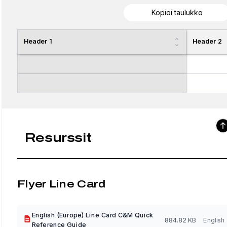
Kopioi taulukko
Header 1
Header 2
Resurssit
Flyer Line Card
English (Europe) Line Card C&M Quick
884.82 KB
English
Reference Guide