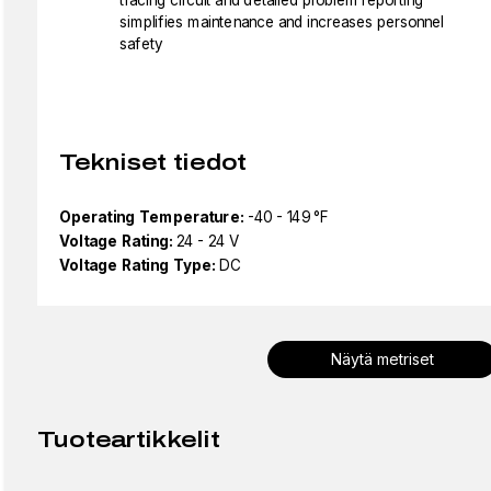
simplifies maintenance and increases personnel
safety
Tekniset tiedot
Operating Temperature:
-40 - 149 °F
Voltage Rating:
24 - 24 V
Voltage Rating Type:
DC
Näytä metriset
Tuoteartikkelit