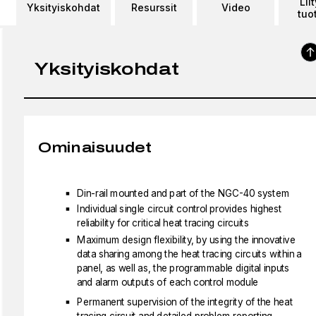
Lii
Yksityiskohdat
Resurssit
Video
tuo
Yksityiskohdat
Ominaisuudet
Din-rail mounted and part of the NGC-40 system
Individual single circuit control provides highest
reliability for critical heat tracing circuits
Maximum design flexibility, by using the innovative
data sharing among the heat tracing circuits within a
panel, as well as, the programmable digital inputs
and alarm outputs of each control module
Permanent supervision of the integrity of the heat
tracing circuit and detailed problem reporting