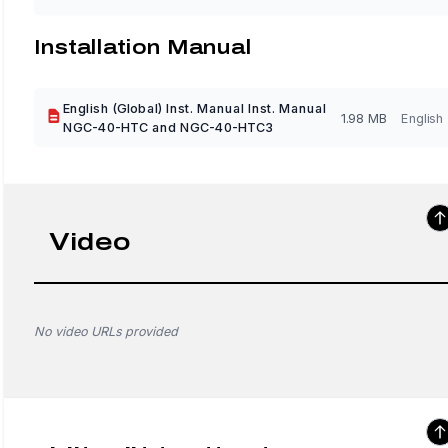
Installation Manual
English (Global) Inst. Manual Inst. Manual
1.98 MB
English
NGC-40-HTC and NGC-40-HTC3
Video
No video URLs provided