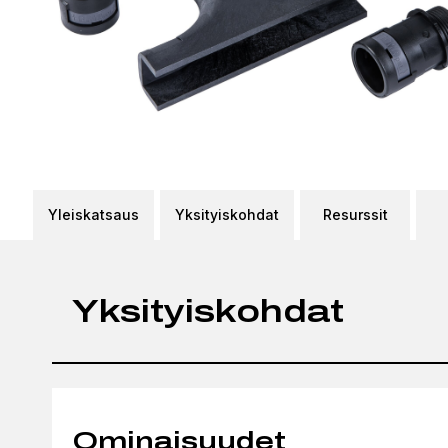
Yleiskatsaus
Yksityiskohdat
Resurssit
Yksityiskohdat
Ominaisuudet