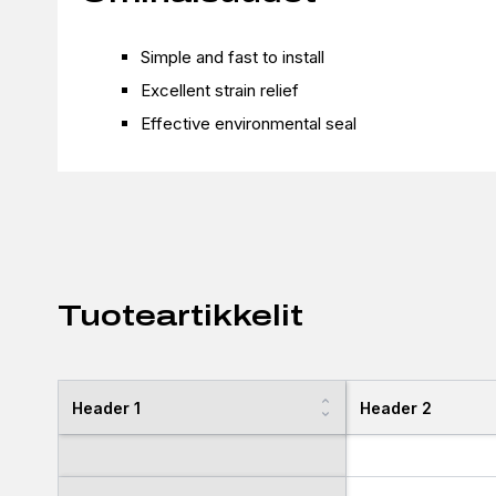
Simple and fast to install
Excellent strain relief
Effective environmental seal
Tuoteartikkelit
Header 1
Header 2