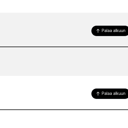
Palaa alkuun
Palaa alkuun