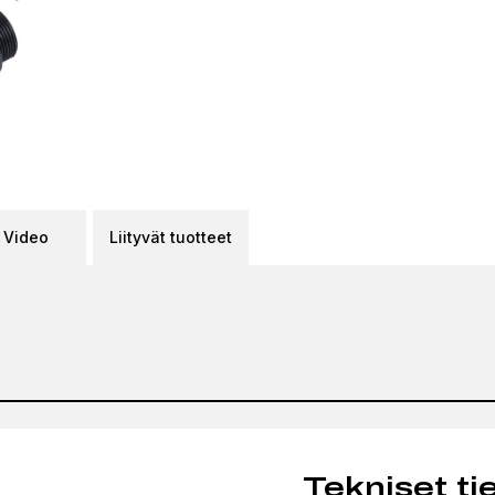
Video
Liityvät tuotteet
Tekniset ti