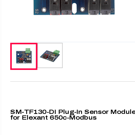
SM-TF130-DI Plug-In Sensor Modul
for Elexant 650c-Modbus