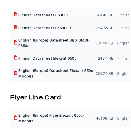
Finnish Datasheet E650C-G
549.48 KB
Finnish
Finnish Datasheet EE650C-R
214.55 KB
Finnish
English (Europe) Datasheet SBS-SMDI-
334.49 KB
English
E650c
Finnish Datasheet Elexant 650c
243.4 KB
Finnish
English (Europe) Datasheet Elexant 650c-
224.75 KB
English
Modbus
Flyer Line Card
English (Europe) Flyer Elexant 650c-
401.68 KB
English
Modbus