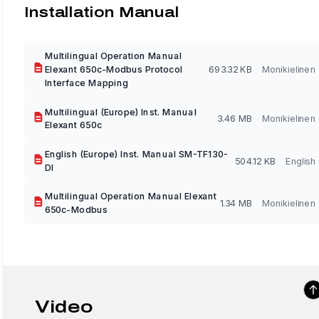
Installation Manual
Multilingual Operation Manual
Elexant 650c-Modbus Protocol
693.32 KB
Monikielinen
Interface Mapping
Multilingual (Europe) Inst. Manual
3.46 MB
Monikielinen
Elexant 650c
English (Europe) Inst. Manual SM-TF130-
504.12 KB
English
DI
Multilingual Operation Manual Elexant
1.34 MB
Monikielinen
650c-Modbus
Video