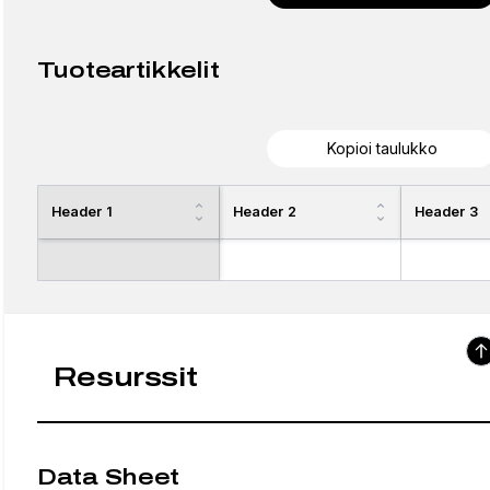
Tuoteartikkelit
Kopioi taulukko
Header 1
Header 2
Header 3
Resurssit
Data Sheet