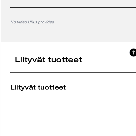
No video URLs provided
Liityvät tuotteet
Liityvät tuotteet