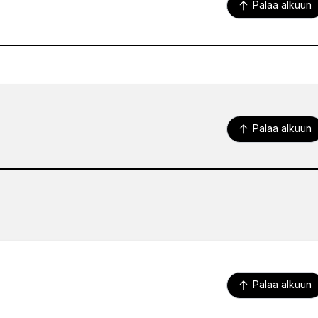
Palaa alkuun
Palaa alkuun
Palaa alkuun