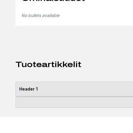
No bullets available
Tuoteartikkelit
Header 1