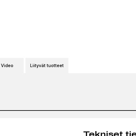
Video
Liityvät tuotteet
Tekniset ti