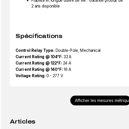
Fiabilité et longue durée de vie : Garantie produit de
2 ans disponible
Spécifications
Control Relay Type:
Double-Pole, Mechanical
Current Rating @ 104°F:
32 A
Current Rating @ 122°F:
24 A
Current Rating @ 140°F:
16 A
Voltage Rating:
0 - 277 V
Afficher les mesures métriq
Articles