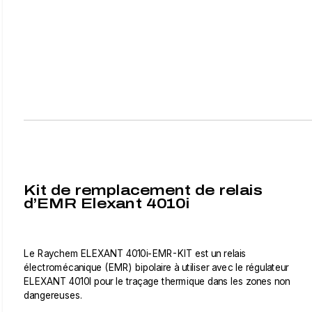
Kit de remplacement de relais
d’EMR Elexant 4010i
Le Raychem ELEXANT 4010i-EMR-KIT est un relais
électromécanique (EMR) bipolaire à utiliser avec le régulateur
ELEXANT 4010I pour le traçage thermique dans les zones non
dangereuses.