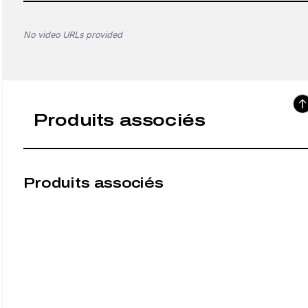
No video URLs provided
Produits associés
Produits associés