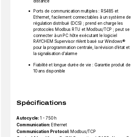
distance
Ports de communication multiples : RS485 et
Ethernet, facilement connectables à un système de
régulation distribué (DCS) ; prend en charge les
protocoles Modbus RTU et Modbus/TCP ; peut se
connecter à un PC hôte exécutant le logiciel
RAYCHEM Supervisor nVent basé sur Windows®
pour la programmation centrale, la révision d’état et
la signalisation d’alarme
Fiabilité et longue durée de vie : Garantie produit de
10 ans disponible
Spécifications
Autocycle:
1 - 750 h
Communication:
Ethernet
Communication Protocol:
Modbus/TCP