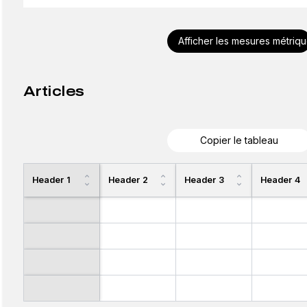
Afficher les mesures métriq
Articles
Copier le tableau
Header 1
Header 2
Header 3
Header 4