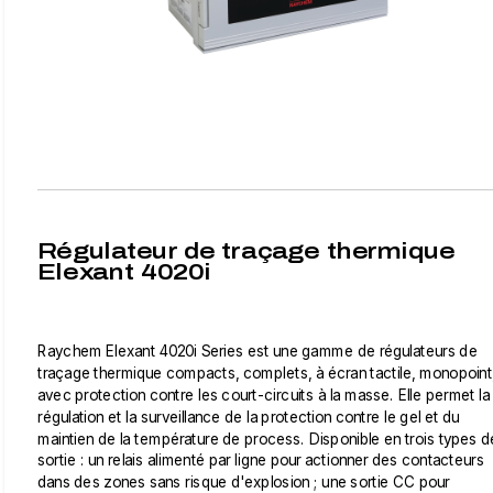
Régulateur de traçage thermique
Elexant 4020i
Raychem Elexant 4020i Series est une gamme de régulateurs de
traçage thermique compacts, complets, à écran tactile, monopoint
avec protection contre les court-circuits à la masse. Elle permet la
régulation et la surveillance de la protection contre le gel et du
maintien de la température de process. Disponible en trois types d
sortie : un relais alimenté par ligne pour actionner des contacteurs
dans des zones sans risque d'explosion ; une sortie CC pour