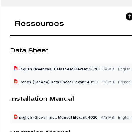
Ressources
Data Sheet
English (Americas) Datasheet Elexant 4020i
1.19 MB
English
French (Canada) Data Sheet Elexant 4020i
1.13 MB
French
Installation Manual
English (Global) Inst. Manual Elexant 4020i
4.13 MB
English