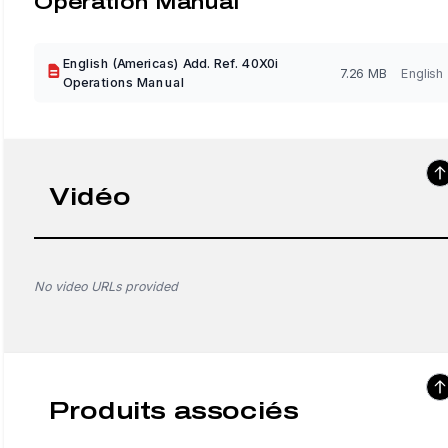
Operation Manual
English (Americas) Add. Ref. 40X0i
7.26 MB
English
Operations Manual
Vidéo
No video URLs provided
Produits associés