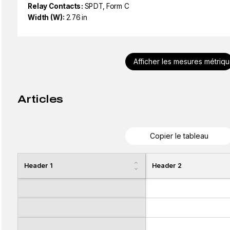
Relay Contacts:
SPDT, Form C
Width (W):
2.76 in
Afficher les mesures métriq
Articles
Copier le tableau
Header 1
Header 2