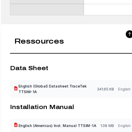
Ressources
Data Sheet
English (Global) Datasheet TraceTek
341.65 KB
English
TTSIM-1A
Installation Manual
English (Americas) Inst. Manual TTSIM-1A
1.08 MB
English