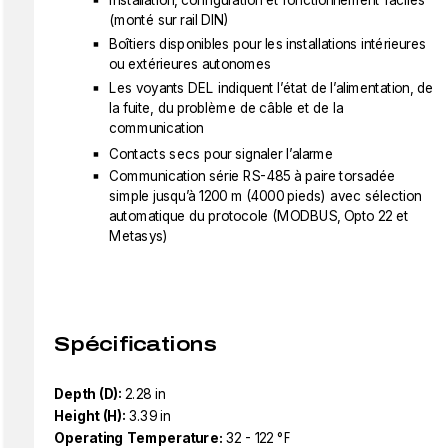
Installation, configuration et fonctionnement faciles
(monté sur rail DIN)
Boîtiers disponibles pour les installations intérieures
ou extérieures autonomes
Les voyants DEL indiquent l’état de l’alimentation, de
la fuite, du problème de câble et de la
communication
Contacts secs pour signaler l’alarme
Communication série RS-485 à paire torsadée
simple jusqu’à 1200 m (4000 pieds) avec sélection
automatique du protocole (MODBUS, Opto 22 et
Metasys)
Spécifications
Depth (D):
2.28 in
Height (H):
3.39 in
Operating Temperature:
32 - 122 °F