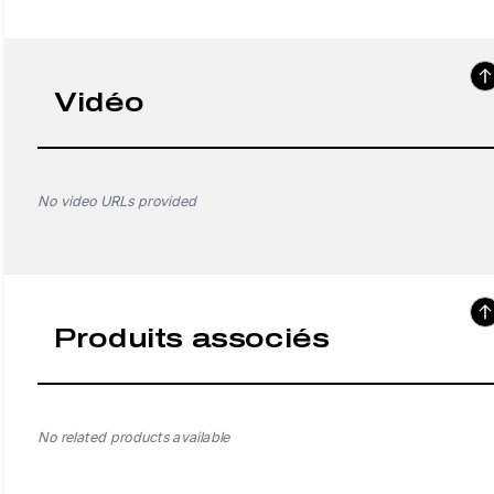
Vidéo
No video URLs provided
Produits associés
No related products available