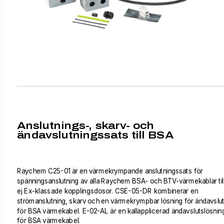
Anslutnings-, skarv- och
ändavslutningssats till BSA
Raychem C25-01 är en värmekrympande anslutningssats för
spänningsanslutning av alla Raychem BSA- och BTV-värmekablar til
ej Ex-klassade kopplingsdosor. CSE-05-DR kombinerar en
strömanslutning, skarv och en värmekrympbar lösning för ändavslu
för BSA värmekabel. E-02-AL är en kallapplicerad ändavslutslösnin
för BSA värmekabel.