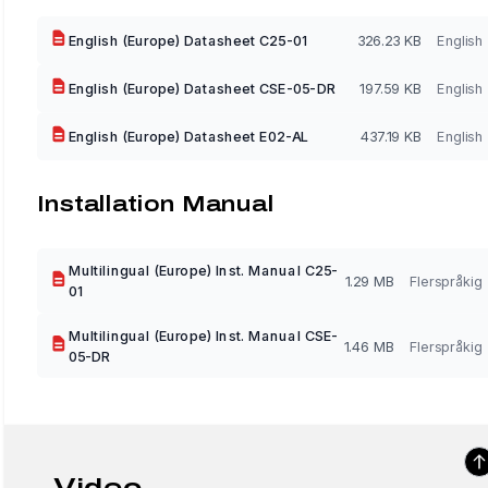
English (Europe) Datasheet C25-01
326.23 KB
English
English (Europe) Datasheet CSE-05-DR
197.59 KB
English
English (Europe) Datasheet E02-AL
437.19 KB
English
Installation Manual
Multilingual (Europe) Inst. Manual C25-
1.29 MB
Flerspråkig
01
Multilingual (Europe) Inst. Manual CSE-
1.46 MB
Flerspråkig
05-DR