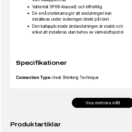
Vattentät (IP68-klassad) och tillförlitlig
De små storlekarna gör att anslutningen kan
installeras under isoleringen direkt på röret
Den kallapplicerade ändavslutningen är snabb och
enkel att installeras utan behov av värmeluftspistol
Specifikationer
Connection Type:
Heat Shrinking Technique
Visa metriska mått
Produktartiklar