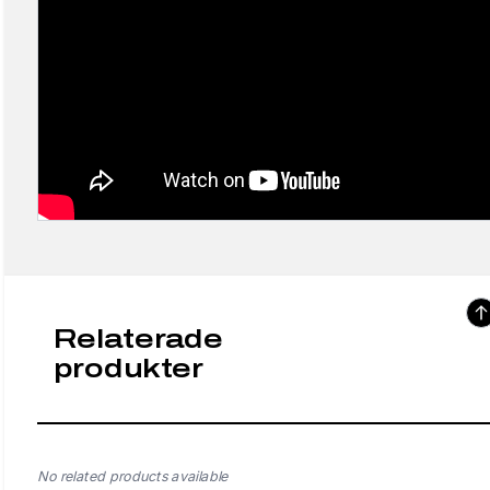
Relaterade
produkter
No related products available