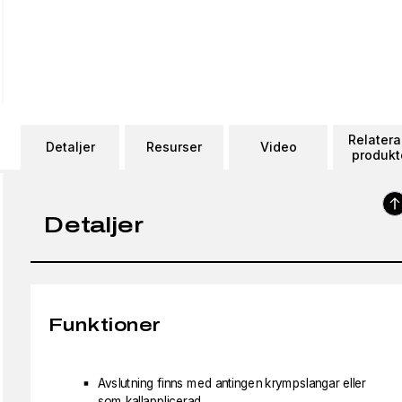
Relater
Detaljer
Resurser
Video
produkt
Detaljer
Funktioner
Avslutning finns med antingen krympslangar eller
som kallapplicerad