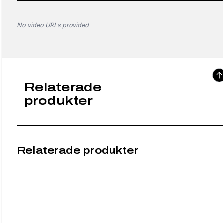
No video URLs provided
Relaterade
produkter
Relaterade produkter