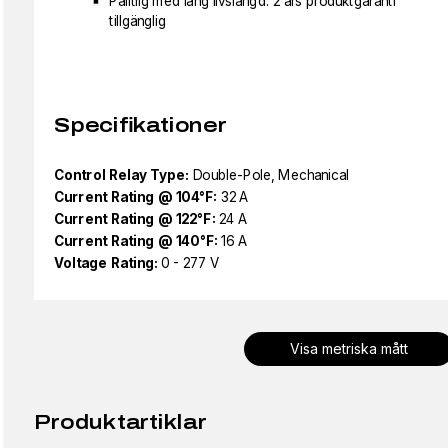
Pålitlig med lång livslängd: 2 års produktgaranti
tillgänglig
Specifikationer
Control Relay Type:
Double-Pole, Mechanical
Current Rating @ 104°F:
32 A
Current Rating @ 122°F:
24 A
Current Rating @ 140°F:
16 A
Voltage Rating:
0 - 277 V
Visa metriska mått
Produktartiklar