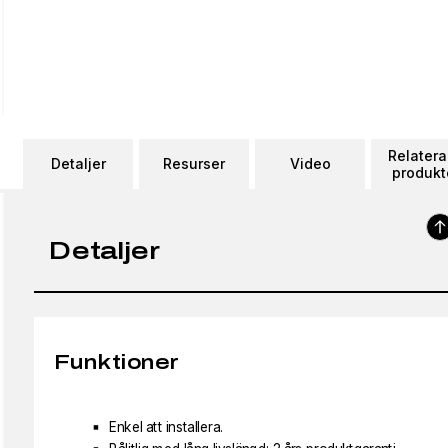
Relater
Detaljer
Resurser
Video
produkt
Detaljer
Funktioner
Enkel att installera.