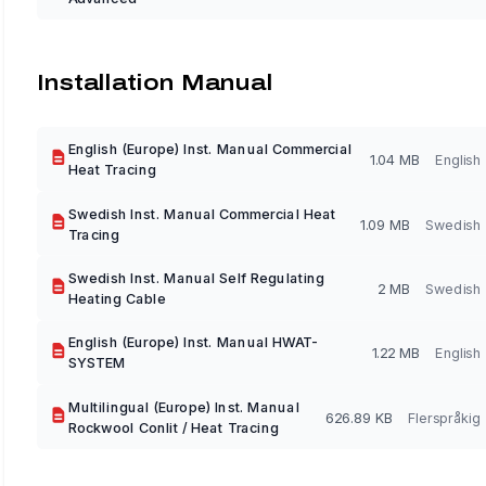
Installation Manual
English (Europe) Inst. Manual Commercial
1.04 MB
English
Heat Tracing
Swedish Inst. Manual Commercial Heat
1.09 MB
Swedish
Tracing
Swedish Inst. Manual Self Regulating
2 MB
Swedish
Heating Cable
English (Europe) Inst. Manual HWAT-
1.22 MB
English
SYSTEM
Multilingual (Europe) Inst. Manual
626.89 KB
Flerspråkig
Rockwool Conlit / Heat Tracing