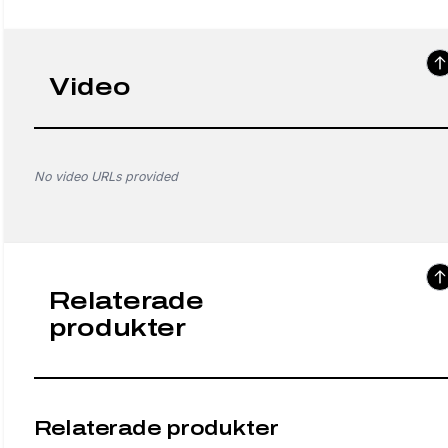
Video
No video URLs provided
Relaterade
produkter
Relaterade produkter