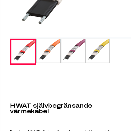
HWAT självbegränsande
värmekabel