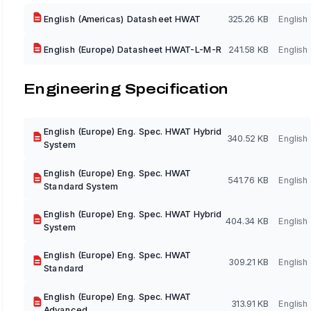
English (Americas) Datasheet HWAT
325.26 KB
English
English (Europe) Datasheet HWAT-L-M-R
241.58 KB
English
Engineering Specification
English (Europe) Eng. Spec. HWAT Hybrid
340.52 KB
English
System
English (Europe) Eng. Spec. HWAT
541.76 KB
English
Standard System
English (Europe) Eng. Spec. HWAT Hybrid
404.34 KB
English
System
English (Europe) Eng. Spec. HWAT
309.21 KB
English
Standard
English (Europe) Eng. Spec. HWAT
313.91 KB
English
Advanced