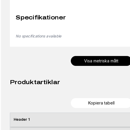
Specifikationer
No specifications available
Visa metriska mått
Produktartiklar
Kopiera tabell
Header 1