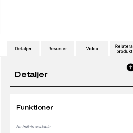
Relater
Detaljer
Resurser
Video
produkt
Detaljer
Funktioner
No bullets available