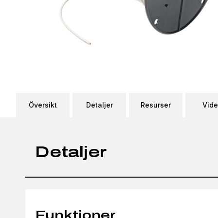
Översikt
Detaljer
Resurser
Vid
Detaljer
Funktioner