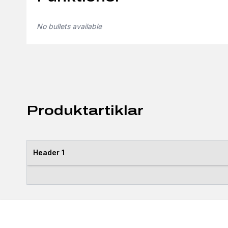
No bullets available
Produktartiklar
Header 1