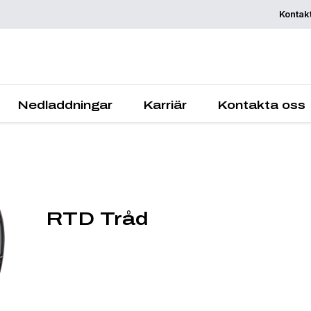
Kontak
Begär offert
Nedladdningar
Karriär
Kontakta oss
RTD Tråd