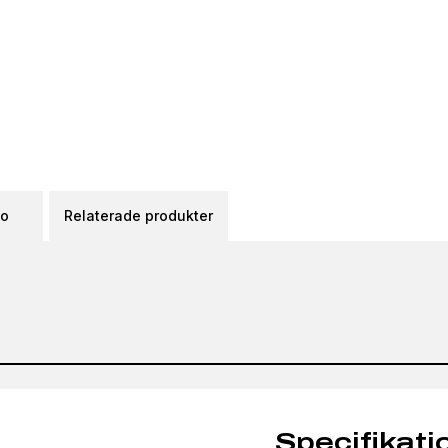
eo
Relaterade produkter
Specifikati