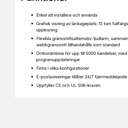
Enkel att installera och använda
Grafisk visning av läckageplats: 12 tum fullf
upplösning
Flexibla gränssnittsalternativ: ljudlarm, samman
webbgränssnitt tillhandahålls som standard
Ombordminne för upp till 5000 händelser, med e
programuppdateringar
Finns i olika konfigurationer
E-postaviseringar tillåter 24/7 fjärrmeddeland
Uppfyller CE och UL 508-kraven