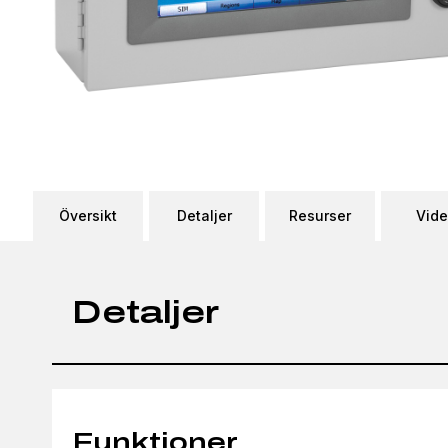
Översikt
Detaljer
Resurser
Vid
Detaljer
Funktioner