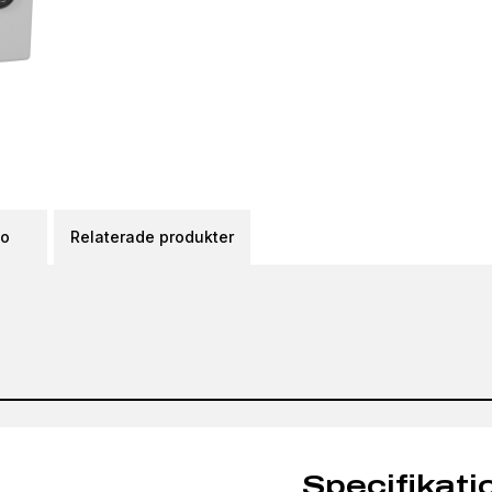
eo
Relaterade produkter
Specifikati