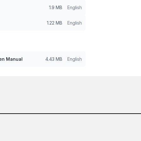
1.9 MB
English
1.22 MB
English
een Manual
4.43 MB
English