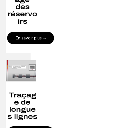
des
réservo
irs
En savoir plus
Traçag
e de
longue
s lignes