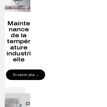
Mainte
nance
de la
tempér
ature
industri
elle
En savoir plus