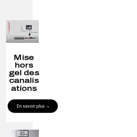
Mise
hors
gel des
canalis
ations
En savoir plus