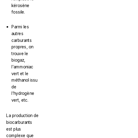
kérosène
fossile.
Parmi les
autres
carburants
propres, on
trouve le
biogaz,
l'ammoniac
vert et le
méthanol issu
de
l'hydrogène
vert, etc.
La production de
biocarburants
est plus
complexe que