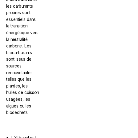
les carburants
propres sont
essentiels dans
la transition
énergétique vers
la neutralité
carbone. Les
biocarburants
sont issus de
sources
renouvelables
telles que les
plantes, les
huiles de cuisson
usagées, les
algues ou les
biodéchets.
L'éthanol est