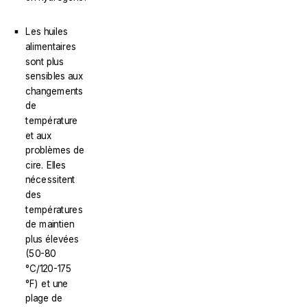
Les huiles
alimentaires
sont plus
sensibles aux
changements
de
température
et aux
problèmes de
cire. Elles
nécessitent
des
températures
de maintien
plus élevées
(50-80
°C/120-175
°F) et une
plage de