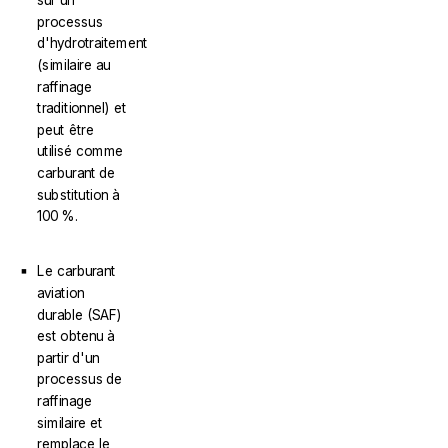
sur un
processus
d'hydrotraitement
(similaire au
raffinage
traditionnel) et
peut être
utilisé comme
carburant de
substitution à
100 %.
Le carburant
aviation
durable (SAF)
est obtenu à
partir d'un
processus de
raffinage
similaire et
remplace le