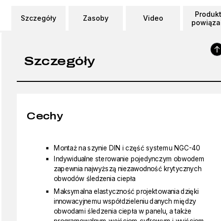
Produk
Szczegóły
Zasoby
Video
powiąza
Szczegóły
Cechy
Montaż na szynie DIN i część systemu NGC-40
Indywidualne sterowanie pojedynczym obwodem
zapewnia najwyższą niezawodność krytycznych
obwodów śledzenia ciepła
Maksymalna elastyczność projektowania dzięki
innowacyjnemu współdzieleniu danych między
obwodami śledzenia ciepła w panelu, a także
programowalnym wejściom cyfrowym i wyjściom