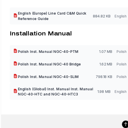
English (Europe) Line Card C&M Quick
884.82 KB
English
Reference Guide
Installation Manual
Polish Inst. Manual NGC-40-PTM
1.07 MB
Polish
Polish Inst. Manual NGC-40 Bridge
1.62 MB
Polish
Polish Inst. Manual NGC-40-SLIM
798.18 KB
Polish
English (Global) Inst. Manual Inst. Manual
1.98 MB
English
NGC-40-HTC and NGC-40-HTC3