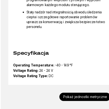
alarmowym każdego modułu sterującego.
Stały nadzór nad integralnością obwodu śledzenia
ciepła i szczegółowe raportowanie problemów
upraszcza konserwację i zwiększa bezpieczeństwo
personelu.
Specyfikacja
Operating Temperature:
-40 - 149 °F
Voltage Rating:
24 - 24 V
Voltage Rating Type:
DC
Pokaż jednostki metryczne