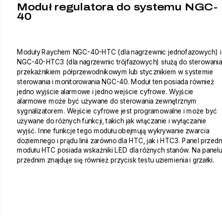
Moduł regulatora do systemu NGC-
40
Moduły Raychem NGC-40-HTC (dla nagrzewnic jednofazowych) i
NGC-40-HTC3 (dla nagrzewnic trójfazowych) służą do sterowania
przekaźnikiem półprzewodnikowym lub stycznikiem w systemie
sterowania i monitorowania NGC-40. Moduł ten posiada również
jedno wyjście alarmowe i jedno wejście cyfrowe. Wyjście
alarmowe może być używane do sterowania zewnętrznym
sygnalizatorem. Wejście cyfrowe jest programowalne i może być
używane do różnych funkcji, takich jak włączanie i wyłączanie
wyjść. Inne funkcje tego modułu obejmują wykrywanie zwarcia
doziemnego i prądu linii zarówno dla HTC, jak i HTC3. Panel przedn
modułu HTC posiada wskaźniki LED dla różnych stanów. Na panelu
przednim znajduje się również przycisk testu uziemienia i grzałki.