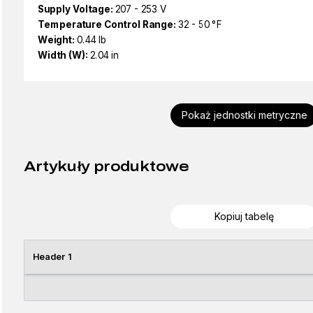
Supply Voltage:
207 - 253 V
Temperature Control Range:
32 - 50 °F
Weight:
0.44 lb
Width (W):
2.04 in
Pokaż jednostki metryczne
Artykuły produktowe
Kopiuj tabelę
Header 1