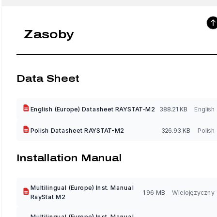
Zasoby
Data Sheet
English (Europe) Datasheet RAYSTAT-M2
388.21 KB
English
Polish Datasheet RAYSTAT-M2
326.93 KB
Polish
Installation Manual
Multilingual (Europe) Inst. Manual
1.96 MB
Wielojęzyczny
RayStat M2
Multilingual (Europe) Inst. Manual