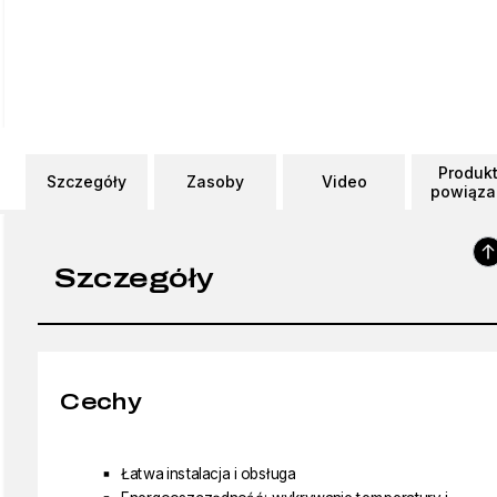
Produk
Szczegóły
Zasoby
Video
powiąza
Szczegóły
Cechy
Łatwa instalacja i obsługa