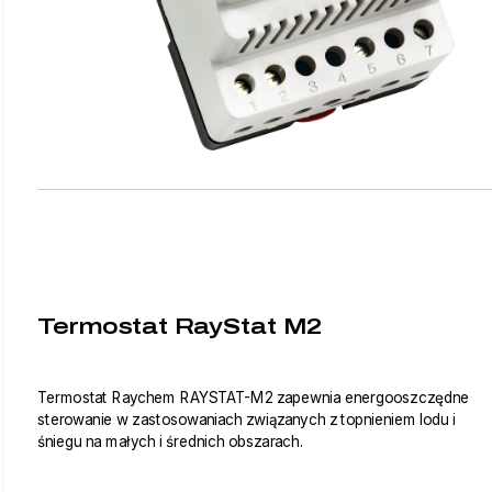
Termostat RayStat M2
Termostat Raychem RAYSTAT-M2 zapewnia energooszczędne
sterowanie w zastosowaniach związanych z topnieniem lodu i
śniegu na małych i średnich obszarach.