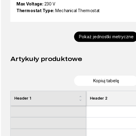
Max Voltage:
230 V
Thermostat Type:
Mechanical Thermostat
Pokaż jednostki metryczne
Artykuły produktowe
Kopiuj tabelę
Header 1
Header 2