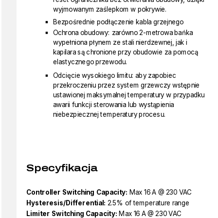
wyjmowanym zaślepkom w pokrywie.
Bezpośrednie podłączenie kabla grzejnego
Ochrona obudowy: zarówno 2-metrowa bańka
wypełniona płynem ze stali nierdzewnej, jak i
kapilara są chronione przy obudowie za pomocą
elastycznego przewodu.
Odcięcie wysokiego limitu: aby zapobiec
przekroczeniu przez system grzewczy wstępnie
ustawionej maksymalnej temperatury w przypadku
awarii funkcji sterowania lub wystąpienia
niebezpiecznej temperatury procesu.
Specyfikacja
Controller Switching Capacity:
Max 16 A @ 230 VAC
Hysteresis/Differential:
2.5% of temperature range
Limiter Switching Capacity:
Max 16 A @ 230 VAC