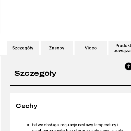
Produk
Szczegóły
Zasoby
Video
powiąza
Szczegóły
Cechy
Łatwa obsługa: regulacja nastawy temperatury i
reset ogranicznika bez otwierania obudowy, dzięki