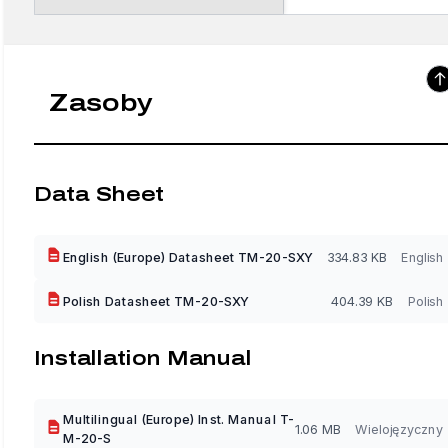
Zasoby
Data Sheet
English (Europe) Datasheet TM-20-SXY
334.83 KB
English
Polish Datasheet TM-20-SXY
404.39 KB
Polish
Installation Manual
Multilingual (Europe) Inst. Manual T-
1.06 MB
Wielojęzyczny
M-20-S