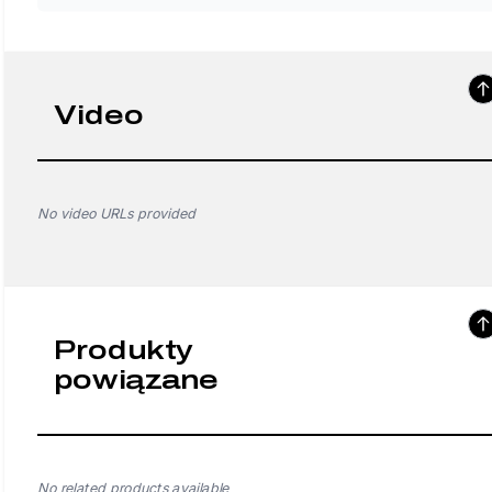
Video
No video URLs provided
Produkty
powiązane
No related products available