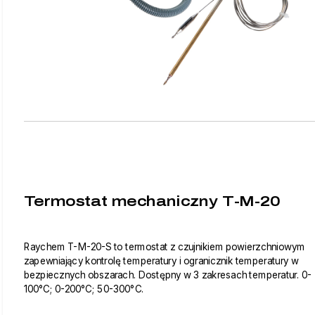
Termostat mechaniczny T-M-20
Raychem T-M-20-S to termostat z czujnikiem powierzchniowym
zapewniający kontrolę temperatury i ogranicznik temperatury w
bezpiecznych obszarach. Dostępny w 3 zakresach temperatur. 0-
100°C; 0-200°C; 50-300°C.