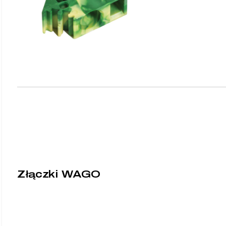
Złączki WAGO