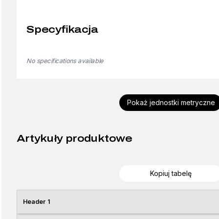
Specyfikacja
No specifications available
Pokaż jednostki metryczne
Artykuły produktowe
Kopiuj tabelę
Header 1