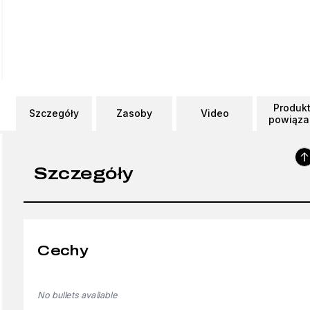
Produk
Szczegóły
Zasoby
Video
powiąza
Szczegóły
Cechy
No bullets available