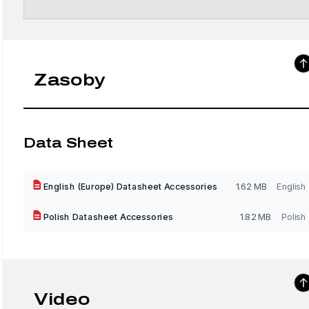
Zasoby
Data Sheet
English (Europe) Datasheet Accessories
1.62 MB
English
Polish Datasheet Accessories
1.82 MB
Polish
Video