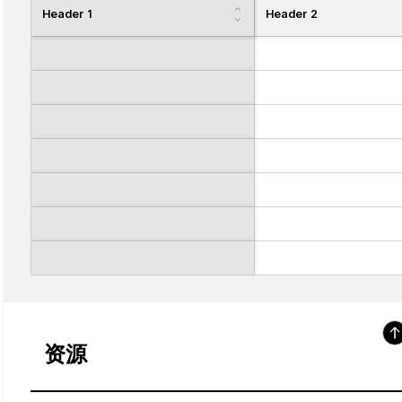
Header 1
Header 2
资源