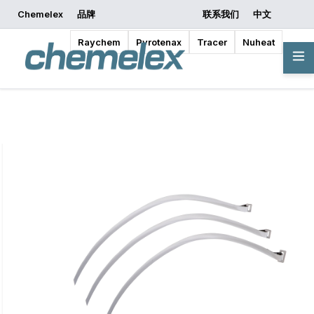
Chemelex
品牌
联系我们
中文
索取报价
开始设计
Raychem
Pyrotenax
Tracer
Nuheat
概览