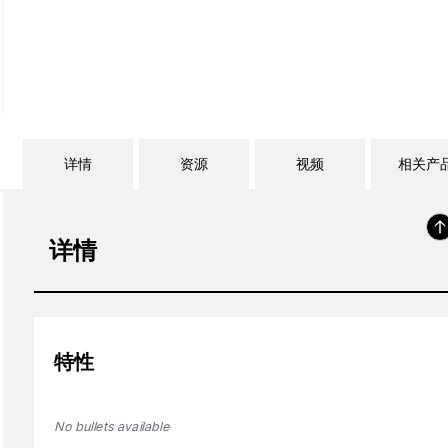
详情
资源
视频
相关产
详情
特性
No bullets available