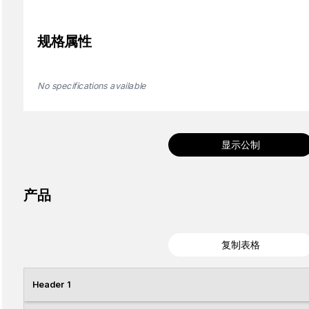
规格属性
No specifications available
显示公制
产品
复制表格
Header 1