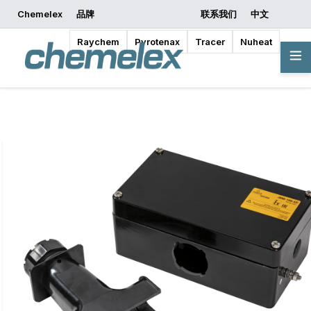
Chemelex
品牌
联系我们
中文
索取报价
开始设计
Raychem
Pyrotenax
Tracer
Nuheat
概览