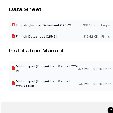
Data Sheet
English (Europe) Datasheet C25-21
331.48 KB
English
Finnish Datasheet C25-21
319.42 KB
Finnish
Installation Manual
Multilingual (Europe) Inst. Manual C25-
3.15 MB
Monikielinen
21
Multilingual (Europe) Inst. Manual
2.32 MB
Monikielinen
C25-21 FHP