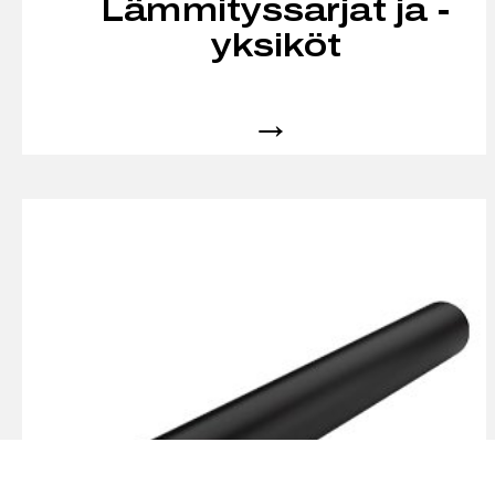
Lämmityssarjat ja -
yksiköt