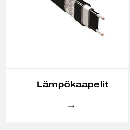
Lämpökaapelit