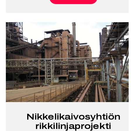
Nikkelikaivosyhtiön
rikkilinjaprojekti