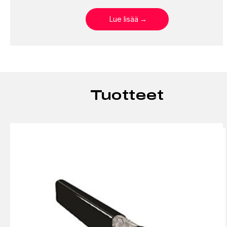
Lue lisää
Tuotteet