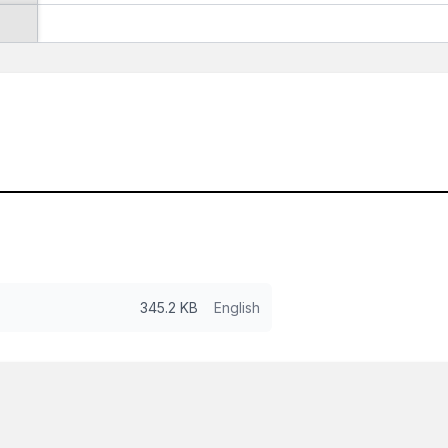
345.2 KB
English