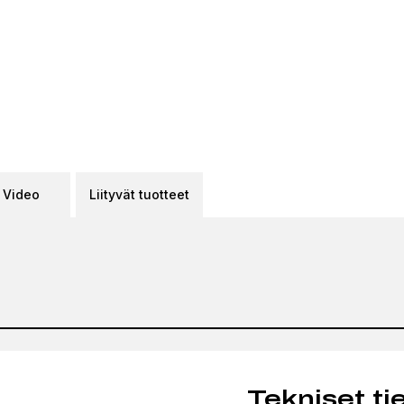
Video
Liityvät tuotteet
Tekniset ti