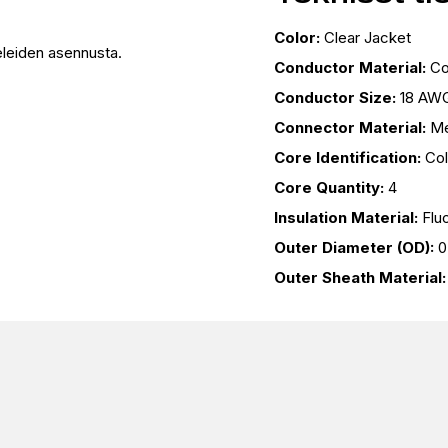
Color:
Clear Jacket
leiden asennusta.
Conductor Material:
Co
Conductor Size:
18 AW
Connector Material:
Me
Core Identification:
Col
Core Quantity:
4
Insulation Material:
Flu
Outer Diameter (OD):
0
Outer Sheath Material: