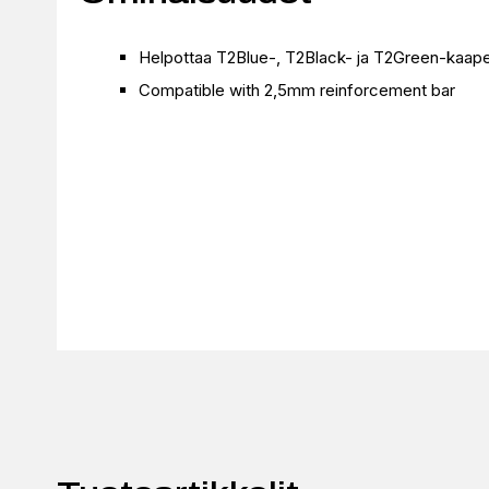
Helpottaa T2Blue-, T2Black- ja T2Green-kaape
Compatible with 2,5mm reinforcement bar