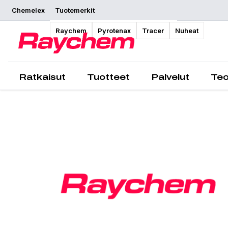
Chemelex
Tuotemerkit
Yleiskatsaus
Raychem
Pyrotenax
Tracer
Nuheat
Ratkaisut
Tuotteet
Palvelut
Teo