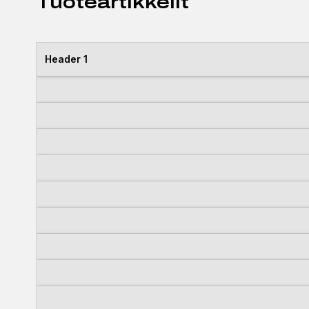
Tuoteartikkelit
Header 1