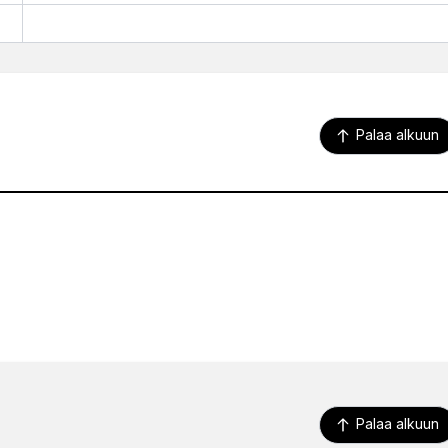
Palaa alkuun
Palaa alkuun