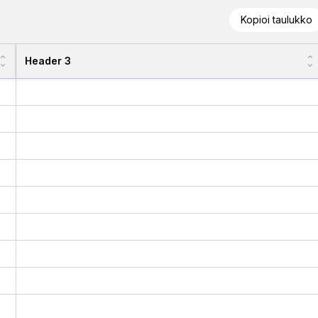
Kopioi taulukko
Header 3