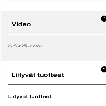
Video
No video URLs provided
Liityvät tuotteet
Liityvät tuotteet