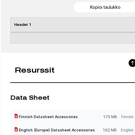
Kopioi taulukko
Header 1
Resurssit
Data Sheet
Finnish Datasheet Accessories
1.75 MB
Finnish
English (Europe) Datasheet Accessories
1.62 MB
English