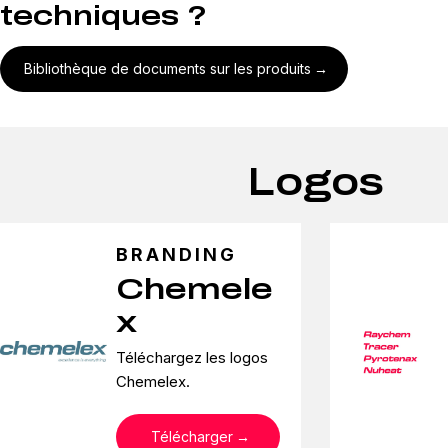
techniques ?
Bibliothèque de documents sur les produits
Logos
BRANDING
Chemele
x
Téléchargez les logos
Chemelex.
Télécharger