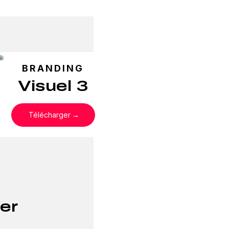
BRANDING
Visuel 3
Télécharger
er