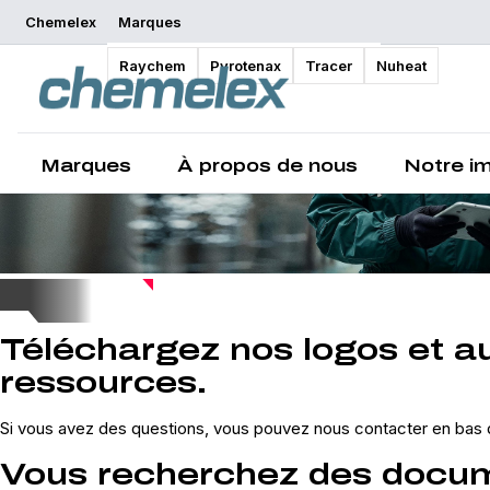
Chemelex
Marques
Raychem
Pyrotenax
Tracer
Nuheat
Marques
À propos de nous
Notre i
Téléchargez nos logos et a
ressources.
Si vous avez des questions, vous pouvez nous contacter en bas 
Vous recherchez des docu