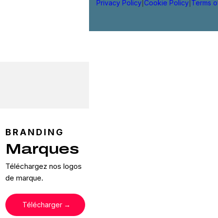
Privacy Policy
|
Cookie Policy
|
Terms o
BRANDING
Marques
Téléchargez nos logos
de marque.
Télécharger