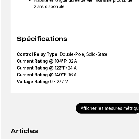
Fiabilité et longue durée de vie : Garantie produit de
2 ans disponible
Spécifications
Control Relay Type:
Double-Pole, Solid-State
Current Rating @ 104°F:
32 A
Current Rating @ 122°F:
24 A
Current Rating @ 140°F:
16 A
Voltage Rating:
0 - 277 V
Afficher les mesures métriq
Articles