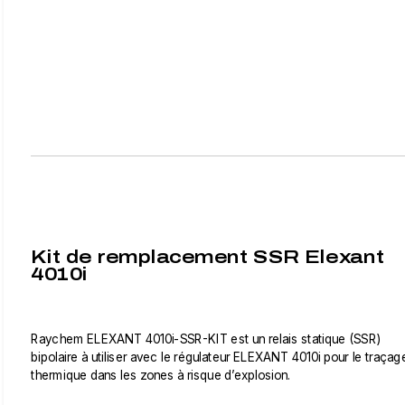
Kit de remplacement SSR Elexant
4010i
Raychem ELEXANT 4010i-SSR-KIT est un relais statique (SSR)
bipolaire à utiliser avec le régulateur ELEXANT 4010i pour le traçag
thermique dans les zones à risque d’explosion.