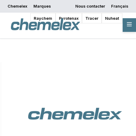
Chemelex
Marques
Nous contacter
Français
Commencer la
Demander un devis
Où acheter
conception
Raychem
Pyrotenax
Tracer
Nuheat
Vue d'ensemble