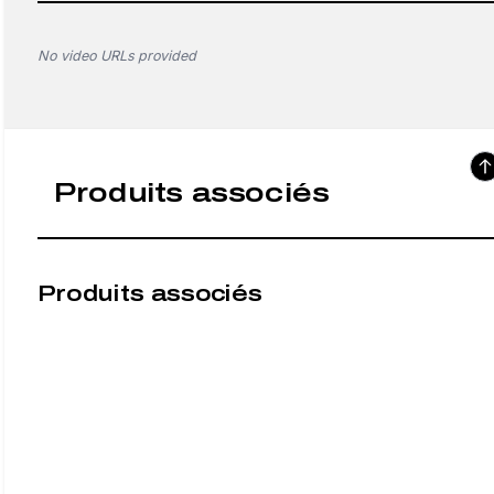
No video URLs provided
Produits associés
Produits associés