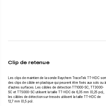
Clip de retenue
Les clips de maintien de la sonde Raychem TraceTek TT-HDC son
des clips de câble en plastique qui peuvent être fixés aux sols ou à
d’autres surfaces. Les câbles de détection TT1000-SC, TT3000-
SC et TT5000-SC utilisent la taille TT-HDC de 6,35 mm (0,25 po),
les câbles de détection sur-tressés utilisent la taille TT-HDC de
12,7 mm (0,5 po).