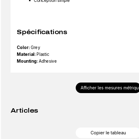
Conception simple
Spécifications
Color:
Grey
Material:
Plastic
Mounting:
Adhesive
Afficher les mesures métriq
Articles
Copier le tableau