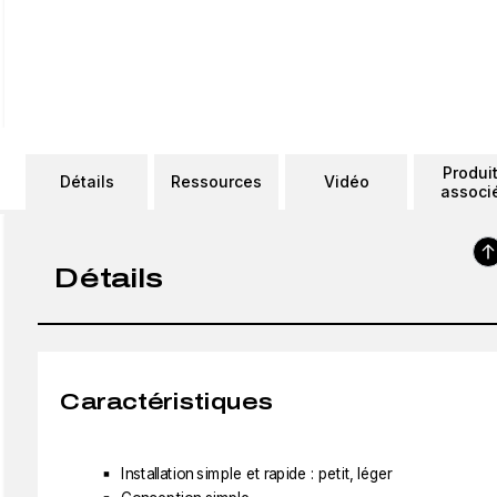
Produi
Détails
Ressources
Vidéo
associ
Détails
Caractéristiques
Installation simple et rapide : petit, léger