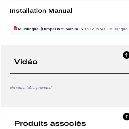
Installation Manual
Multilingual (Europe) Inst. Manual S-150
2.95 MB
Multilingue
Vidéo
No video URLs provided
Produits associés