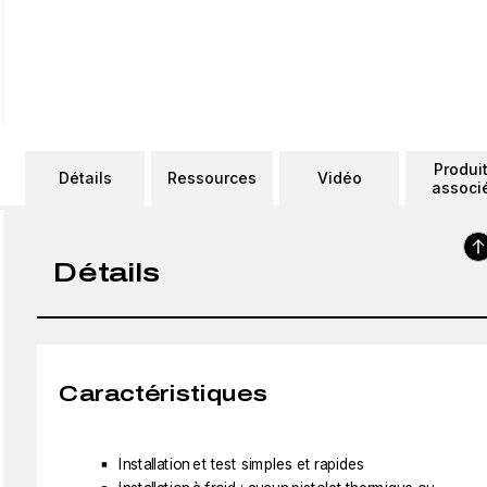
Produi
Détails
Ressources
Vidéo
associ
Détails
Caractéristiques
Installation et test simples et rapides