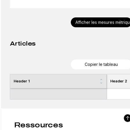
Afficher les mesures métriq
Articles
Copier le tableau
Header 1
Header 2
Ressources