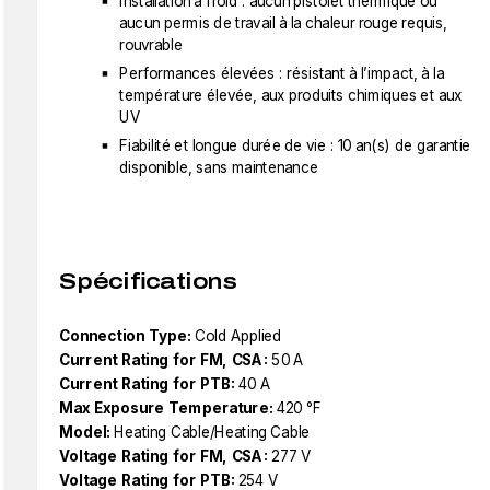
Installation à froid : aucun pistolet thermique ou
aucun permis de travail à la chaleur rouge requis,
rouvrable
Performances élevées : résistant à l’impact, à la
température élevée, aux produits chimiques et aux
UV
Fiabilité et longue durée de vie : 10 an(s) de garantie
disponible, sans maintenance
Spécifications
Connection Type:
Cold Applied
Current Rating for FM, CSA:
50 A
Current Rating for PTB:
40 A
Max Exposure Temperature:
420 °F
Model:
Heating Cable/Heating Cable
Voltage Rating for FM, CSA:
277 V
Voltage Rating for PTB:
254 V