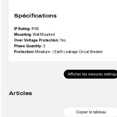
Spécifications
IP Rating:
IP65
Mounting:
Wall Mounted
Over Voltage Protection:
Yes
Phase Quantity:
3
Protection:
Miniature- / Earth Leakage Circuit Breaker
Afficher les mesures métriq
Articles
Copier le tableau