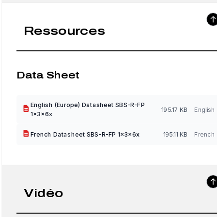
Ressources
Data Sheet
English (Europe) Datasheet SBS-R-FP
195.17 KB
English
1x3x6x
French Datasheet SBS-R-FP 1x3x6x
195.11 KB
French
Vidéo