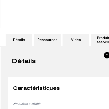
Produi
Détails
Ressources
Vidéo
associ
Détails
Caractéristiques
No bullets available