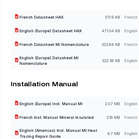
French Datasheet HAX
517.9 KB
French
English (Europe) Datasheet HAX
471.04 KB
English
French Datasheet MI Nomenclature
323.64 KB
French
English (Europe) Datasheet MI
322.36 KB
English
Nomenclature
Installation Manual
English (Europe) Inst. Manual MI
2.07 MB
English
French Inst. Manual Mineral Insulated
2.16 MB
French
English (Americas) Inst. Manual MI Heat
6.7 MB
English
Tracing Repair Guide