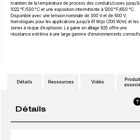
maintien de la température de process des conduits/cuves jusqu’à
1022 °F/550 °C et une exposition intermittente à 1200 °F/650 °C.
Disponible avec une tension nominale de 300 V et de 600 V,
homologués pour les applications jusqu’à 61 W/pi (200 W/m) et les
zones à risque d’explosion. La gaine en alliage 825 offre une
résistance extrême à une large gamme d’environnements corrosifs
Produi
Détails
Ressources
Vidéo
associ
Détails