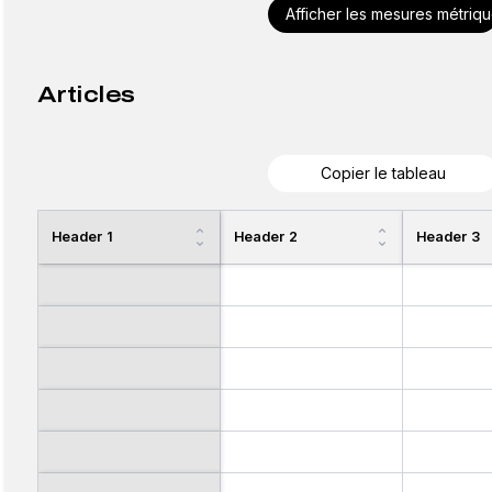
Afficher les mesures métriq
Articles
Copier le tableau
Header 1
Header 2
Header 3