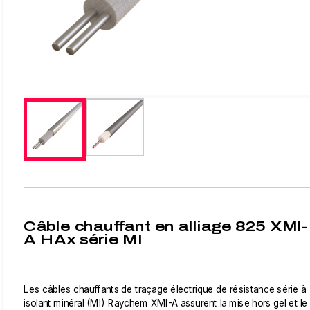
Câble chauffant en alliage 825 XMI-
A HAx série MI
Les câbles chauffants de traçage électrique de résistance série à
isolant minéral (MI) Raychem XMI-A assurent la mise hors gel et le