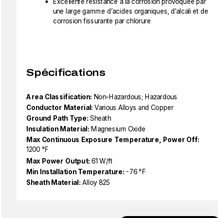
Excellente résistance à la corrosion provoquée par
une large gamme d’acides organiques, d’alcali et de
corrosion fissurante par chlorure
Spécifications
Area Classification:
Non-Hazardous; Hazardous
Conductor Material:
Various Alloys and Copper
Ground Path Type:
Sheath
Insulation Material:
Magnesium Oxide
Max Continuous Exposure Temperature, Power Off:
1200 °F
Max Power Output:
61 W/ft
Min Installation Temperature:
-76 °F
Sheath Material:
Alloy 825