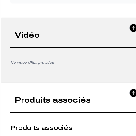
Vidéo
No video URLs provided
Produits associés
Produits associés