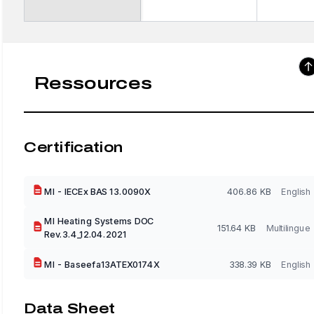
Ressources
Certification
MI - IECEx BAS 13.0090X
406.86 KB
English
MI Heating Systems DOC
151.64 KB
Multilingue
Rev.3.4_12.04.2021
MI - Baseefa13ATEX0174X
338.39 KB
English
Data Sheet