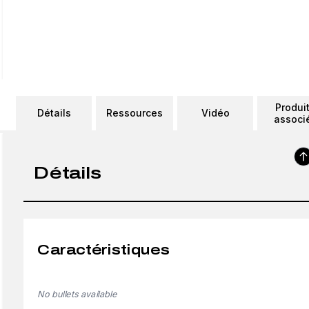
Produi
Détails
Ressources
Vidéo
associ
Détails
Caractéristiques
No bullets available