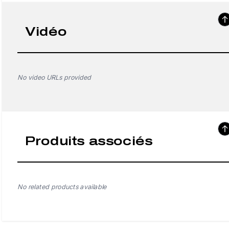
Vidéo
No video URLs provided
Produits associés
No related products available