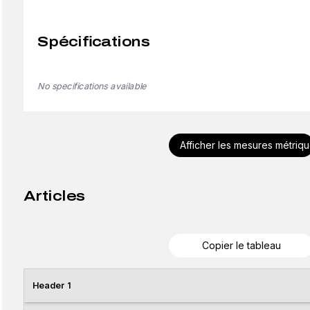
Spécifications
No specifications available
Afficher les mesures métriq
Articles
Copier le tableau
Header 1