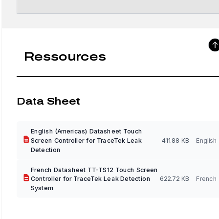
Ressources
Data Sheet
English (Americas) Datasheet Touch
Screen Controller for TraceTek Leak
411.88 KB
English
Detection
French Datasheet TT-TS12 Touch Screen
Controller for TraceTek Leak Detection
622.72 KB
French
System