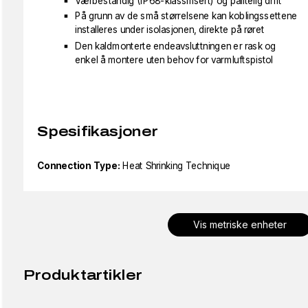
Værbestandig (IP68-klassifisert) og pålitelig drift
På grunn av de små størrelsene kan koblingssettene
installeres under isolasjonen, direkte på røret
Den kaldmonterte endeavsluttningen er rask og
enkel å montere uten behov for varmluftspistol
Spesifikasjoner
Connection Type:
Heat Shrinking Technique
Vis metriske enheter
Produktartikler