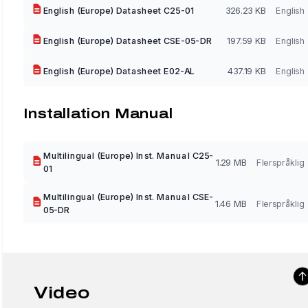
English (Europe) Datasheet C25-01
326.23 KB
English
English (Europe) Datasheet CSE-05-DR
197.59 KB
English
English (Europe) Datasheet E02-AL
437.19 KB
English
Installation Manual
Multilingual (Europe) Inst. Manual C25-
1.29 MB
Flerspråklig
01
Multilingual (Europe) Inst. Manual CSE-
1.46 MB
Flerspråklig
05-DR
Video