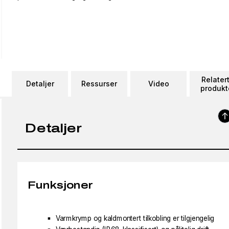
Relater
Detaljer
Ressurser
Video
produkt
Detaljer
Funksjoner
Varmkrymp og kaldmontert tilkobling er tilgjengelig