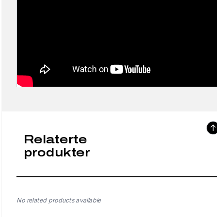
Relaterte
produkter
No related products available