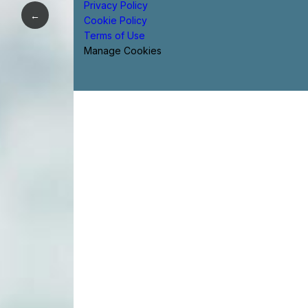
Privacy Policy
←
Cookie Policy
Terms of Use
Manage Cookies