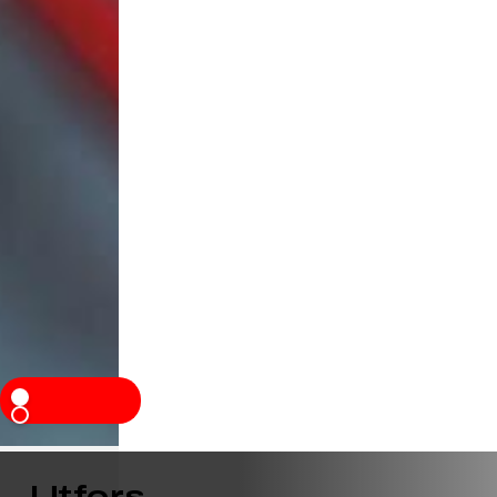
Utfors