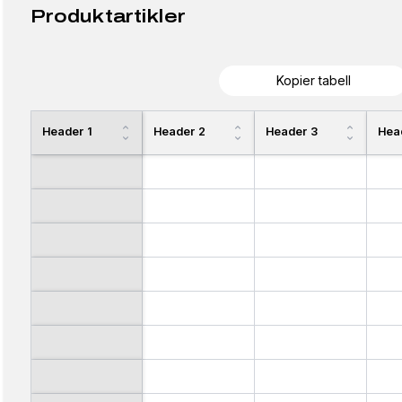
Produktartikler
Kopier tabell
Header 1
Header 2
Header 3
Hea