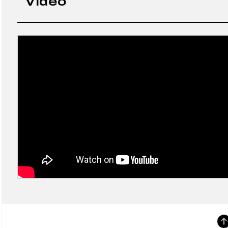
Video