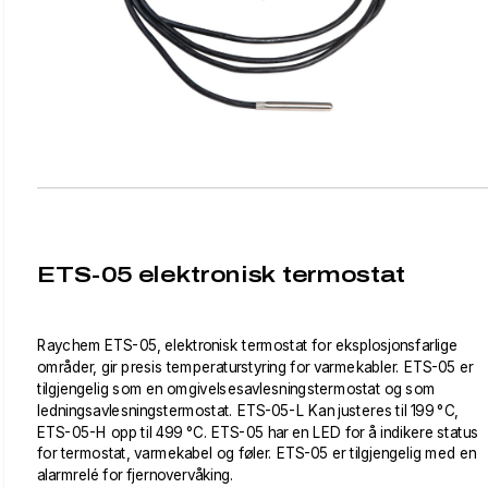
ETS-05 elektronisk termostat
Raychem ETS-05, elektronisk termostat for eksplosjonsfarlige
områder, gir presis temperaturstyring for varmekabler. ETS-05 er
tilgjengelig som en omgivelsesavlesningstermostat og som
ledningsavlesningstermostat. ETS-05-L Kan justeres til 199 °C,
ETS-05-H opp til 499 °C. ETS-05 har en LED for å indikere status
for termostat, varmekabel og føler. ETS-05 er tilgjengelig med en
alarmrelé for fjernovervåking.