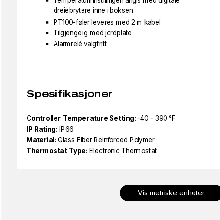
Temperaturinnstillingen angis med digitale
dreiebrytere inne i boksen
PT100-føler leveres med 2 m kabel
Tilgjengelig med jordplate
Alarmrelé valgfritt
Spesifikasjoner
Controller Temperature Setting:
-40 - 390 °F
IP Rating:
IP66
Material:
Glass Fiber Reinforced Polymer
Thermostat Type:
Electronic Thermostat
Vis metriske enheter