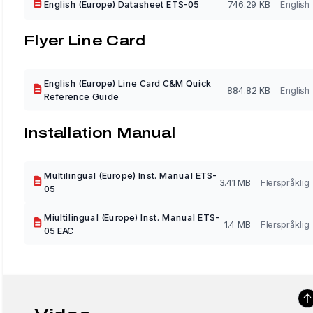
English (Europe) Datasheet ETS-05
746.29 KB
English
Flyer Line Card
English (Europe) Line Card C&M Quick
884.82 KB
English
Reference Guide
Installation Manual
Multilingual (Europe) Inst. Manual ETS-
3.41 MB
Flerspråklig
05
Miultilingual (Europe) Inst. Manual ETS-
1.4 MB
Flerspråklig
05 EAC