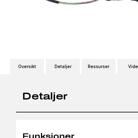
Oversikt
Detaljer
Ressurser
Vid
Detaljer
Funksjoner