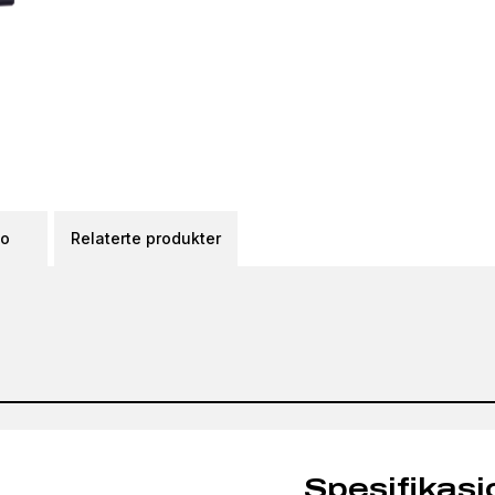
eo
Relaterte produkter
Spesifikasj