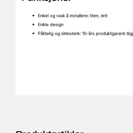
Enkel og rask å installere: liten, lett
Enkle design
Pålitelig og slitesterk: 10-års produktgaranti tilg