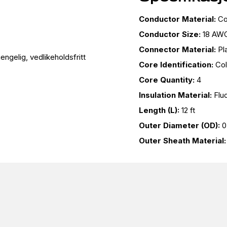
Conductor Material:
Co
Conductor Size:
18 AW
Connector Material:
Pl
jengelig, vedlikeholdsfritt
Core Identification:
Col
Core Quantity:
4
Insulation Material:
Flu
Length (L):
12 ft
Outer Diameter (OD):
0
Outer Sheath Material: