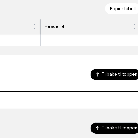
Kopier tabell
Header 4
Tilbake til toppen
Tilbake til toppen