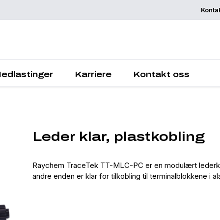
Konta
Be om et tilbu
edlastinger
Karriere
Kontakt oss
Leder klar, plastkobling
Raychem TraceTek TT-MLC-PC er en modulært lederkab
andre enden er klar for tilkobling til terminalblokkene i 