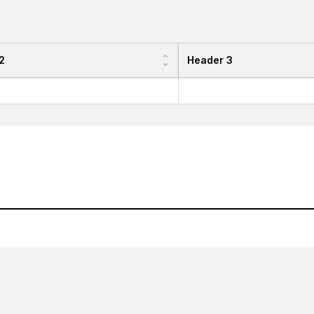
2
Header 3