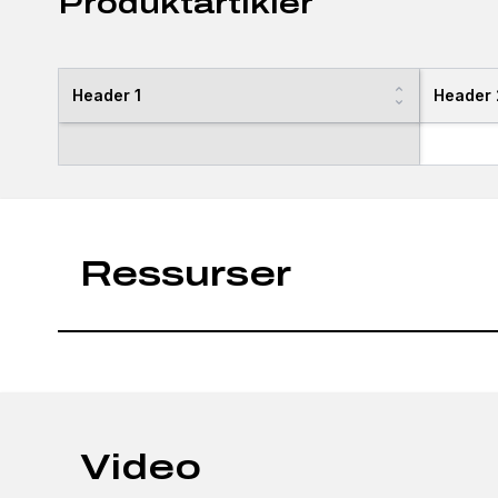
Produktartikler
Header 1
Header 
Ressurser
Video