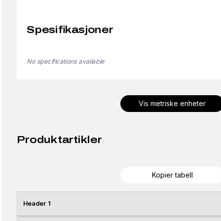
Spesifikasjoner
No specifications available
Vis metriske enheter
Produktartikler
Kopier tabell
Header 1