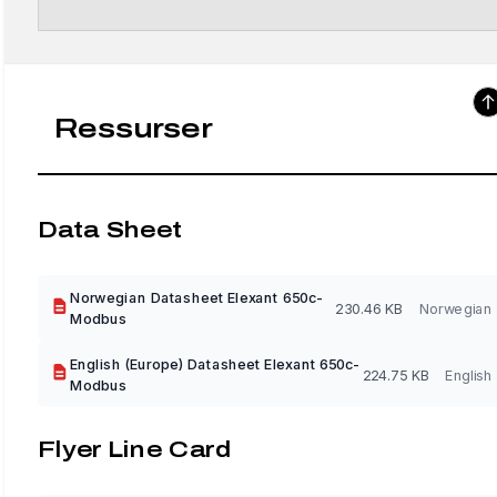
Ressurser
Data Sheet
Norwegian Datasheet Elexant 650c-
230.46 KB
Norwegian
Modbus
English (Europe) Datasheet Elexant 650c-
224.75 KB
English
Modbus
Flyer Line Card