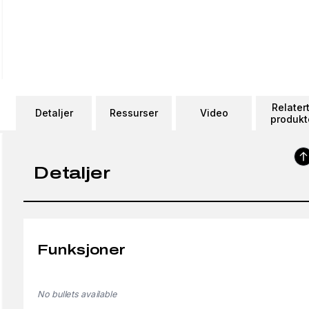
Relater
Detaljer
Ressurser
Video
produkt
Detaljer
Funksjoner
No bullets available