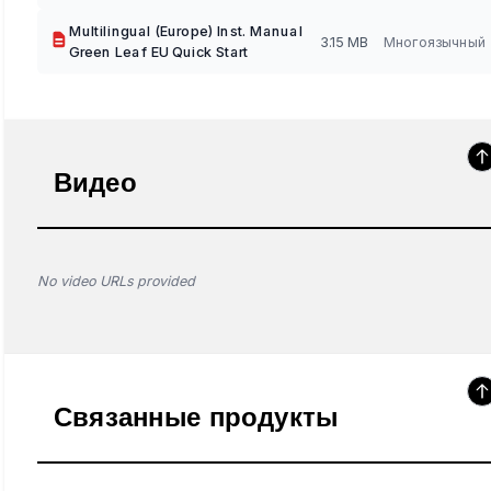
Multilingual (Europe) Inst. Manual
3.15 MB
Многоязычный
Green Leaf EU Quick Start
Видео
No video URLs provided
Связанные продукты