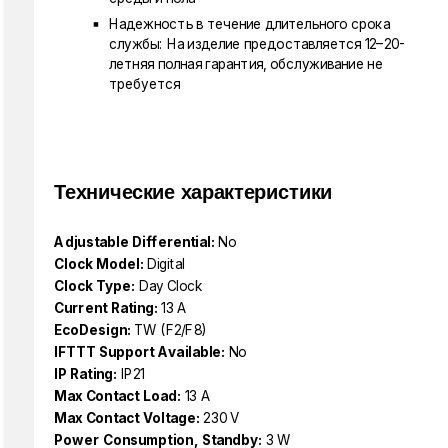
Надежность в течение длительного срока
службы: На изделие предоставляется 12–20-
летняя полная гарантия, обслуживание не
требуется
Технические характеристики
Adjustable Differential:
No
Clock Model:
Digital
Clock Type:
Day Clock
Current Rating:
13 A
EcoDesign:
TW (F2/F8)
IFTTT Support Available:
No
IP Rating:
IP21
Max Contact Load:
13 A
Max Contact Voltage:
230 V
Power Consumption, Standby:
3 W