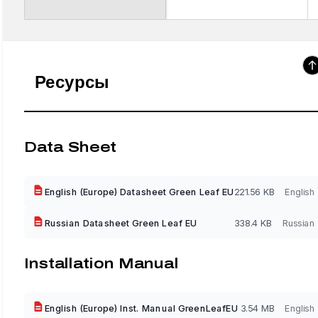
Ресурсы
Data Sheet
English (Europe) Datasheet Green Leaf EU
221.56 KB
English
Russian Datasheet Green Leaf EU
338.4 KB
Russian
Installation Manual
English (Europe) Inst. Manual GreenLeafEU
3.54 MB
English