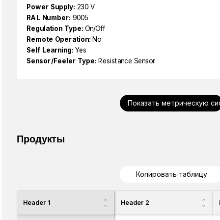
Power Supply:
230 V
RAL Number:
9005
Regulation Type:
On/Off
Remote Operation:
No
Self Learning:
Yes
Sensor/Feeler Type:
Resistance Sensor
Показать метрическую си
Продукты
Копировать таблицу
Header 1
Header 2