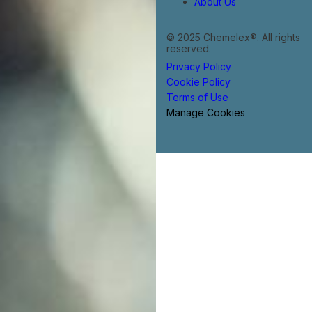
About Us
© 2025 Chemelex®. All rights
reserved.
Privacy Policy
Cookie Policy
Terms of Use
Manage Cookies