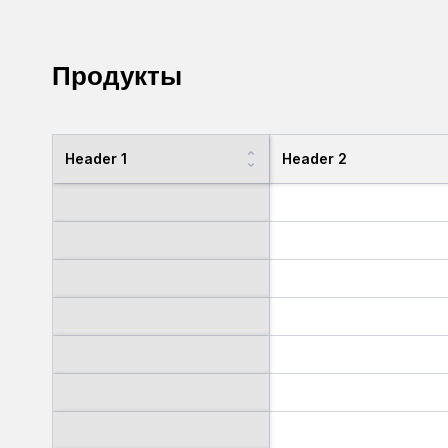
Продукты
Header 1
Header 2