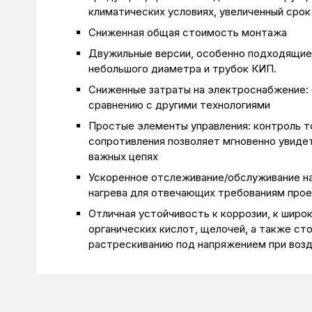
климатических условиях, увеличенный сро
Сниженная общая стоимость монтажа
Двужильные версии, особенно подходящие
небольшого диаметра и трубок КИП.
Сниженные затраты на электроснабжение: 
сравнению с другими технологиями
Простые элементы управления: контроль т
сопротивления позволяет мгновенно увиде
важных цепях
Ускоренное отслеживание/обслуживание н
нагрева для отвечающих требованиям про
Отличная устойчивость к коррозии, к широ
органических кислот, щелочей, а также ст
растрескиванию под напряжением при возд