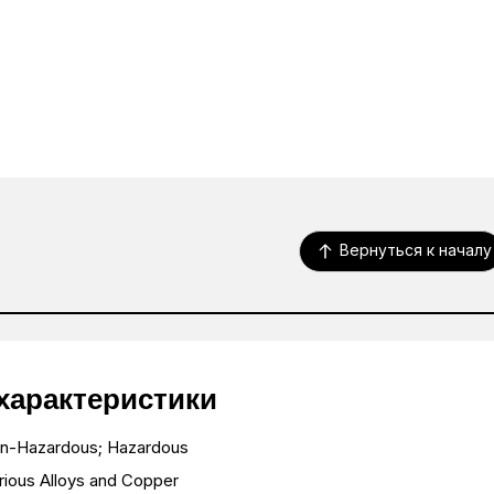
Вернуться к началу
характеристики
n-Hazardous; Hazardous
rious Alloys and Copper