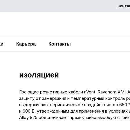
Конта
запросит
предложени
ки
Карьера
Контакты
Греющий кабель Alloy 825
изоляцией
Греющие резистивные кабели nVent Raychem XMI-A
защиту от замерзания и температурный контроль р
выдерживают периодическое воздействие до 650 °
и 600 В, утвержденным для применения в условиях 
Alloy 825 обеспечивает чрезвычайно высокую стой