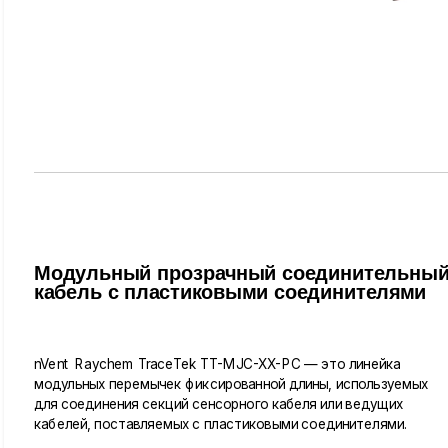
Модульный прозрачный соединительны
кабель с пластиковыми соединителями
nVent Raychem TraceTek TT-MJC-XX-PC — это линейка
модульных перемычек фиксированной длины, используемых
для соединения секций сенсорного кабеля или ведущих
кабелей, поставляемых с пластиковыми соединителями.