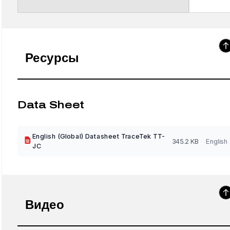
Ресурсы
Data Sheet
English (Global) Datasheet TraceTek TT-
345.2 KB
English
JC
Видео